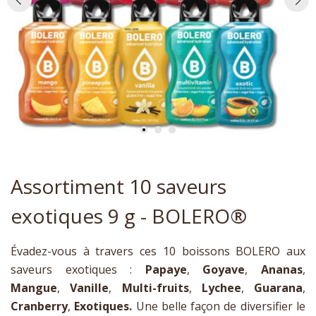
Assortiment 10 saveurs
exotiques 9 g - BOLERO®
Évadez-vous à travers ces 10 boissons BOLERO aux
saveurs exotiques :
Papaye
,
Goyave
,
Ananas
,
Mangue
,
Vanille
,
Multi-fruits
,
Lychee
,
Guarana
,
Cranberry
,
Exotiques.
Une belle façon de diversifier le