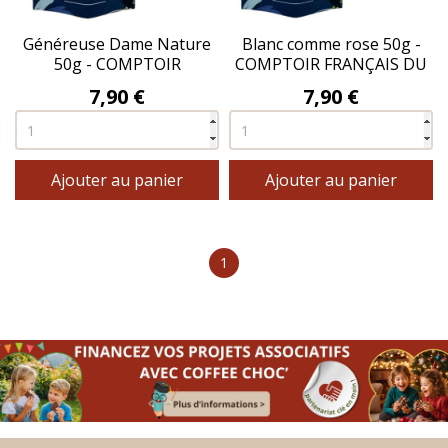
Généreuse Dame Nature
Blanc comme rose 50g -
50g - COMPTOIR
COMPTOIR FRANÇAIS DU
FRANÇAIS DU THÉ®
THÉ®
Prix
Prix
7,90 €
7,90 €
Ajouter au panier
Ajouter au panier
1