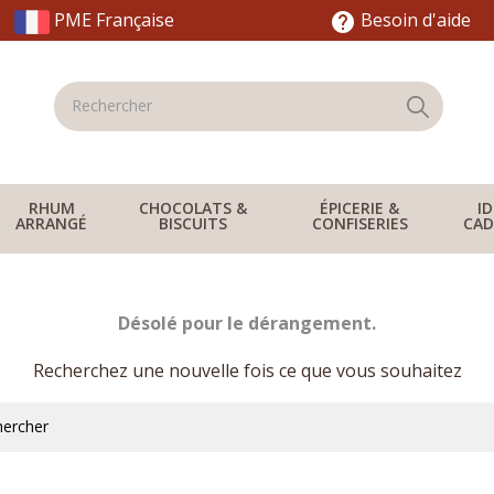
PME Française
Besoin d'aide
help
RHUM
CHOCOLATS &
ÉPICERIE &
I
ARRANGÉ
BISCUITS
CONFISERIES
CAD
Désolé pour le dérangement.
Recherchez une nouvelle fois ce que vous souhaitez