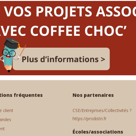
tions fréquentes
Nos partenaires
 client
CSE/Entreprises/Collectivités ?
https://prodistri.fr
andes
ent
Écoles/associations