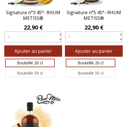
Signature n°3 45°- RHUM
Signature n°5 45°- RHUM
METISS®
METISS®
Prix
Prix
22,90 €
22,90 €
Ajouter au panier
Ajouter au panier
Bouteille 20 cl
Bouteille 20 cl
Bouteille 50 cl
Bouteille 50 cl