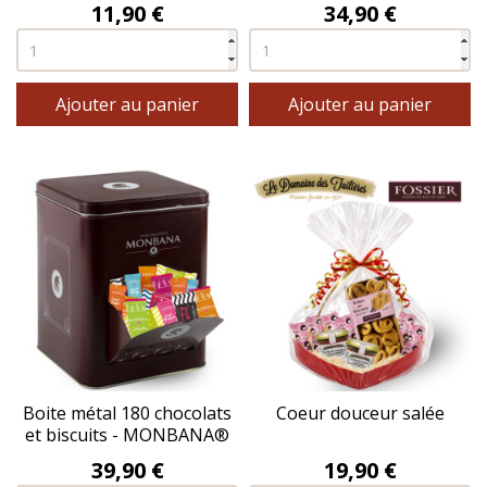
Prix
Prix
11,90 €
34,90 €
Ajouter au panier
Ajouter au panier
Boite métal 180 chocolats
Coeur douceur salée
et biscuits - MONBANA®
Prix
Prix
39,90 €
19,90 €