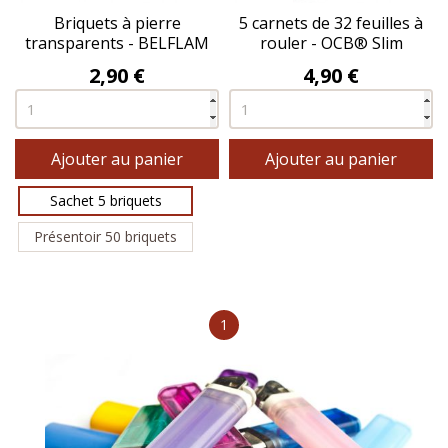
Briquets à pierre
5 carnets de 32 feuilles à
transparents - BELFLAM
rouler - OCB® Slim
Premium
Prix
Prix
2,90 €
4,90 €
Ajouter au panier
Ajouter au panier
Sachet 5 briquets
Présentoir 50 briquets
1