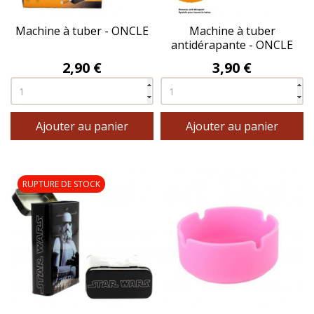
Machine à tuber - ONCLE
Machine à tuber
antidérapante - ONCLE
Prix
Prix
2,90 €
3,90 €
Ajouter au panier
Ajouter au panier
RUPTURE DE STOCK