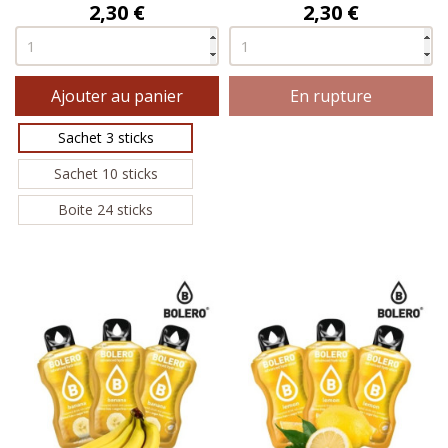
Prix
Prix
2,30 €
2,30 €
Ajouter au panier
En rupture
Sachet 3 sticks
Sachet 10 sticks
Boite 24 sticks