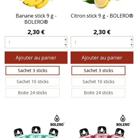
Banane stick 9 g -
Citron stick 9 g - BOLERO®
BOLERO®
Prix
Prix
2,30 €
2,30 €
Ajouter au panier
Ajouter au panier
Sachet 3 sticks
Sachet 3 sticks
Sachet 10 sticks
Sachet 10 sticks
Boite 24 sticks
Boite 24 sticks