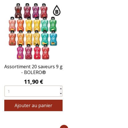
Assortiment 20 saveurs 9 g
- BOLERO®
Prix
11,90 €
Ajouter au panier