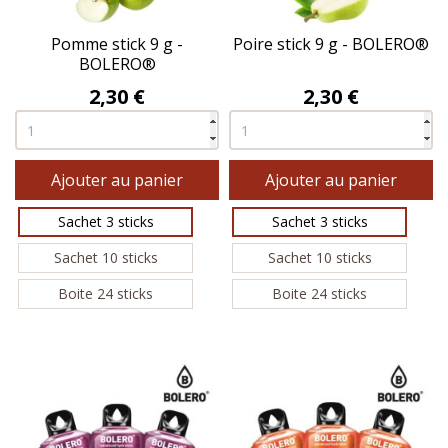
Pomme stick 9 g -
Poire stick 9 g - BOLERO®
BOLERO®
Prix
Prix
2,30 €
2,30 €
Ajouter au panier
Ajouter au panier
Sachet 3 sticks
Sachet 3 sticks
Sachet 10 sticks
Sachet 10 sticks
Boite 24 sticks
Boite 24 sticks