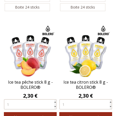
Boite 24 sticks
Boite 24 sticks
Ice tea pêche stick 8 g -
Ice tea citron stick 8 g -
BOLERO®
BOLERO®
Prix
Prix
2,30 €
2,30 €