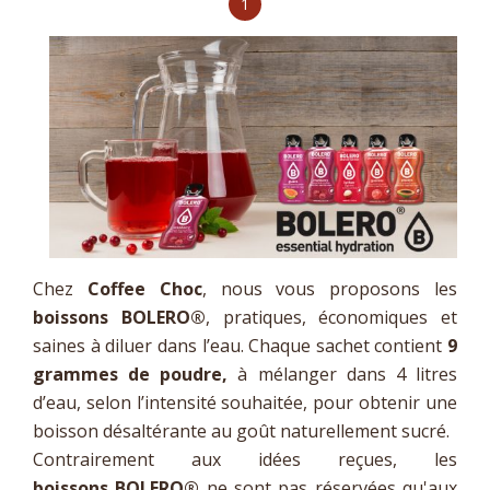
1
Chez
Coffee Choc
, nous vous proposons les
boissons BOLERO®
, pratiques, économiques et
saines à diluer dans l’eau. Chaque sachet contient
9
grammes de poudre,
à mélanger dans 4 litres
d’eau, selon l’intensité souhaitée, pour obtenir une
boisson désaltérante au goût naturellement sucré.
Contrairement aux idées reçues, les
boissons
BOLERO®
ne sont pas réservées qu'aux