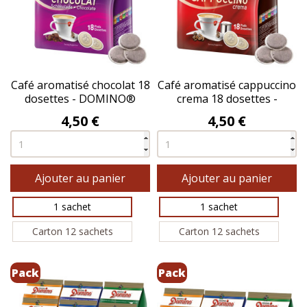
Café aromatisé chocolat 18
Café aromatisé cappuccino
dosettes - DOMINO®
crema 18 dosettes -
DOMINO®
Prix
Prix
4,50 €
4,50 €
Ajouter au panier
Ajouter au panier
1 sachet
1 sachet
Carton 12 sachets
Carton 12 sachets
Pack
Pack