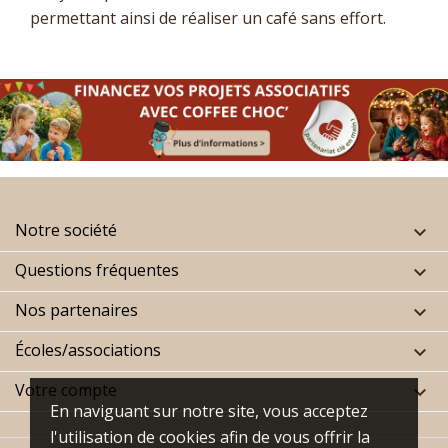
permettant ainsi de réaliser un café sans effort.
Notre société

Questions fréquentes

Nos partenaires

Écoles/associations

Votre compte

En naviguant sur notre site, vous acceptez
l'utilisation de cookies afin de vous offrir la