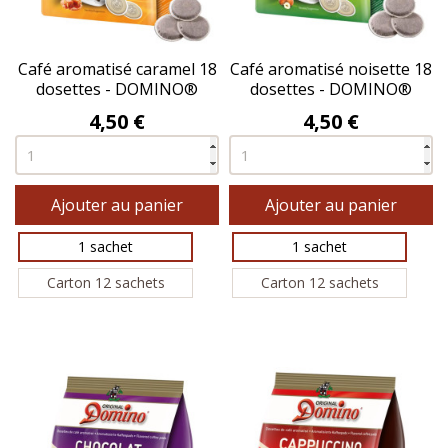
Café aromatisé caramel 18
Café aromatisé noisette 18
dosettes - DOMINO®
dosettes - DOMINO®
Prix
Prix
4,50 €
4,50 €
Ajouter au panier
Ajouter au panier
1 sachet
1 sachet
Carton 12 sachets
Carton 12 sachets