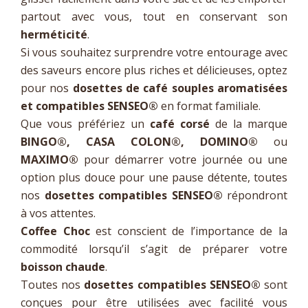
partout avec vous, tout en conservant son
herméticité
.
Si vous souhaitez surprendre votre entourage avec
des saveurs encore plus riches et délicieuses, optez
pour nos
dosettes de café souples aromatisées
et compatibles SENSEO®
en format familiale.
Que vous préfériez un
café corsé
de la marque
BINGO®, CASA COLON®, DOMINO®
ou
MAXIMO®
pour démarrer votre journée ou une
option plus douce pour une pause détente, toutes
nos
dosettes compatibles SENSEO®
répondront
à vos attentes.
Coffee Choc
est conscient de l’importance de la
commodité lorsqu’il s’agit de préparer votre
boisson chaude
.
Toutes nos
dosettes compatibles SENSEO®
sont
conçues pour être utilisées avec facilité vous