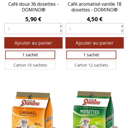
Café doux 36 dosettes -
Café aromatisé vanille 18
DOMINO®
dosettes - DOMINO®
Prix
Prix
5,90 €
4,50 €
Ajouter au panier
Ajouter au panier
1 sachet
1 sachet
Carton 10 sachets
Carton 12 sachets