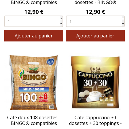
BINGO® compatibles
dosettes - BINGO®
SENSEO®
compatibles SENSEO®
Prix
Prix
12,90 €
12,90 €
Ajouter au panier
Ajouter au panier
Café doux 108 dosettes -
Café cappuccino 30
BINGO® compatibles
dosettes + 30 toppings -