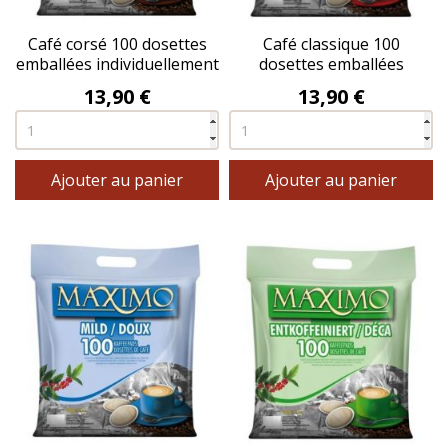
Café corsé 100 dosettes
Café classique 100
emballées individuellement
dosettes emballées
- MAXIMO®
individuellement -
Prix
Prix
13,90 €
13,90 €
MAXIMO®
Ajouter au panier
Ajouter au panier