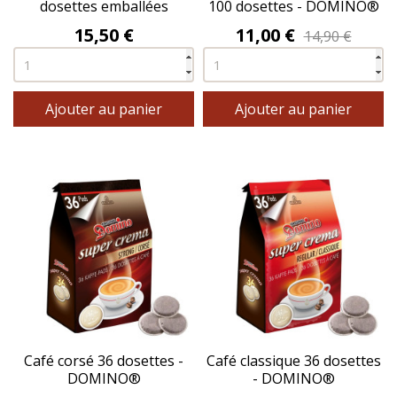
dosettes emballées
100 dosettes - DOMINO®
individuellement -
Prix
Prix
15,50 €
11,00 €
14,90 €
DOMINO®
Ajouter au panier
Ajouter au panier
Café corsé 36 dosettes -
Café classique 36 dosettes
DOMINO®
- DOMINO®