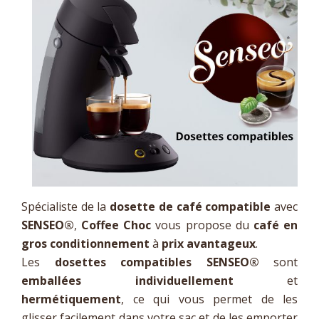
Spécialiste de la
dosette de café compatible
avec
SENSEO®
,
Coffee Choc
vous propose du
café en
gros conditionnement
à
prix avantageux
.
Les
dosettes compatibles SENSEO®
sont
emballées individuellement
et
hermétiquement
, ce qui vous permet de les
glisser facilement dans votre sac et de les emporter