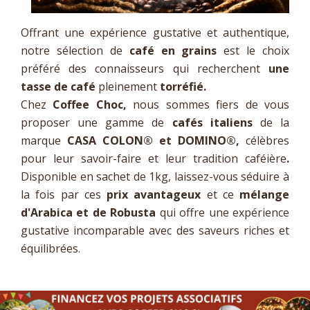
Offrant une expérience gustative et authentique,
notre sélection de
café en grains
est le choix
préféré des connaisseurs qui recherchent
une
tasse de café
pleinement
torréfié.
Chez
Coffee Choc,
nous sommes fiers de vous
proposer une gamme de
cafés italiens
de la
marque
CASA COLON
®
et DOMINO
®,
célèbres
pour leur savoir-faire et leur tradition caféière
.
Disponible en sachet de 1kg, laissez-vous séduire à
la fois par ces
prix avantageux
et ce
mélange
d'Arabica et de Robusta
qui offre une expérience
gustative incomparable avec des saveurs riches et
équilibrées.