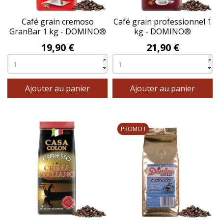
Café grain cremoso
Café grain professionnel 1
GranBar 1 kg - DOMINO®
kg - DOMINO®
Prix
Prix
19,90 €
21,90 €
Ajouter au panier
Ajouter au panier
PROMO !