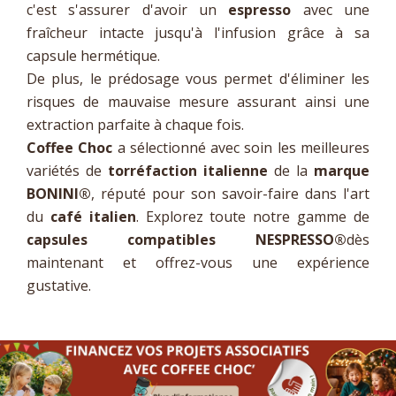
c'est s'assurer d'avoir un
espresso
avec une
fraîcheur intacte jusqu'à l'infusion grâce à sa
capsule hermétique.
De plus, le prédosage vous permet d'éliminer les
risques de mauvaise mesure assurant ainsi une
extraction parfaite à chaque fois.
Coffee Choc
a sélectionné avec soin les meilleures
variétés de
torréfaction italienne
de la
marque
BONINI
®
, réputé pour son savoir-faire dans l'art
du
café italien
. Explorez toute notre gamme de
capsules compatibles NESPRESSO
®
dès
maintenant et offrez-vous une expérience
gustative.