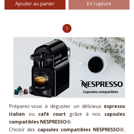
Ajouter au panier
En rupture
1
Préparez-vous à déguster un délicieux
espresso
italien
ou
café court
grâce à nos
capsules
compatibles NESPRESSO
®
.
Choisir des
capsules compatibles NESPRESSO
®
,