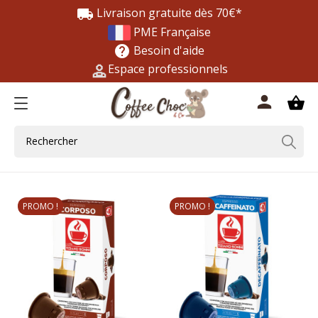
Livraison gratuite dès 70€*
local_shipping
PME Française
Besoin d'aide
help
Espace professionnels
0
person
shopping_basket
PROMO !
PROMO !