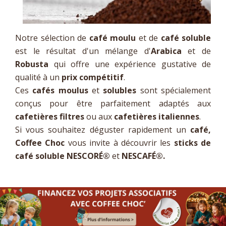
Notre sélection de
café moulu
et de
café soluble
est le résultat d'un mélange d'
Arabica
et de
Robusta
qui offre une expérience gustative de
qualité à un
prix compétitif
.
Ces
cafés moulus
et
solubles
sont spécialement
conçus pour être parfaitement adaptés aux
cafetières filtres
ou aux
cafetières italiennes
.
Si vous souhaitez déguster rapidement un
café,
Coffee Choc
vous invite à découvrir les
sticks de
café soluble NESCORÉ
®
et
NESCAFÉ
®
.