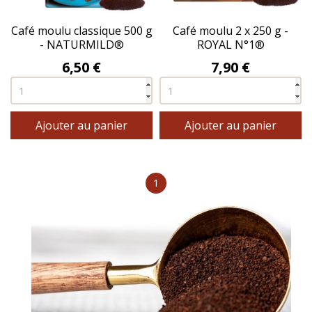
Café moulu classique 500 g
Café moulu 2 x 250 g -
- NATURMILD®
ROYAL N°1®
Prix
Prix
6,50 €
7,90 €
Ajouter au panier
Ajouter au panier
1