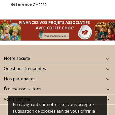
Référence
CM0012
Notre société

Questions fréquentes

Nos partenaires

Écoles/associations

Votre compte

En naviguant sur notre site, vous acceptez
l'utilisation de cookies afin de vous offrir la