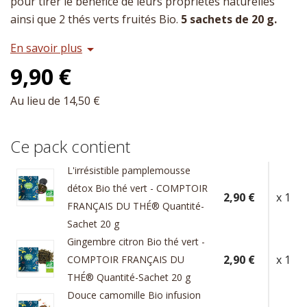
pour tirer le bénéfice de leurs propriétés naturelles
ainsi que 2 thés verts fruités Bio.
5 sachets de 20 g.
En savoir plus
arrow_drop_down
9,90 €
Au lieu de 14,50 €
Ce pack contient
L'irrésistible pamplemousse
détox Bio thé vert - COMPTOIR
2,90 €
x 1
FRANÇAIS DU THÉ® Quantité-
Sachet 20 g
Gingembre citron Bio thé vert -
2,90 €
x 1
COMPTOIR FRANÇAIS DU
THÉ® Quantité-Sachet 20 g
Douce camomille Bio infusion