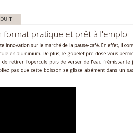
ODUIT
 format pratique et prêt à l'emploi
e innovation sur le marché de la pause-café. En effet, il con
le en aluminium. De plus, le gobelet pré-dosé vous perm
t de retirer l'opercule puis de verser de l'eau frémissante 
ubliez pas que cette boisson se glisse aisément dans un sa