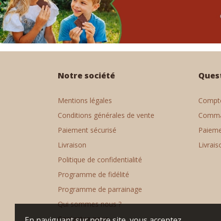
Notre société
Ques
Mentions légales
Compte
Conditions générales de vente
Comm
Paiement sécurisé
Paiem
Livraison
Livrais
Politique de confidentialité
Programme de fidélité
Programme de parrainage
Qui sommes nous ?
Contactez-nous
En naviguant sur notre site, vous acceptez