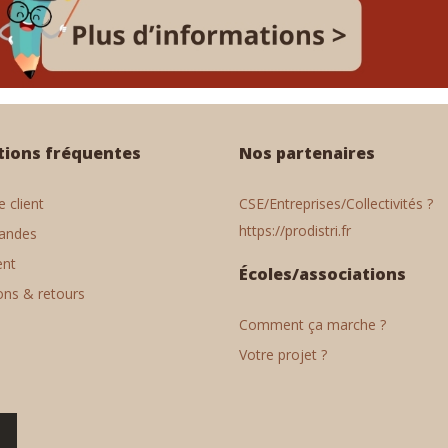
tions fréquentes
Nos partenaires
 client
CSE/Entreprises/Collectivités ?
https://prodistri.fr
andes
ent
Écoles/associations
ons & retours
Comment ça marche ?
Votre projet ?