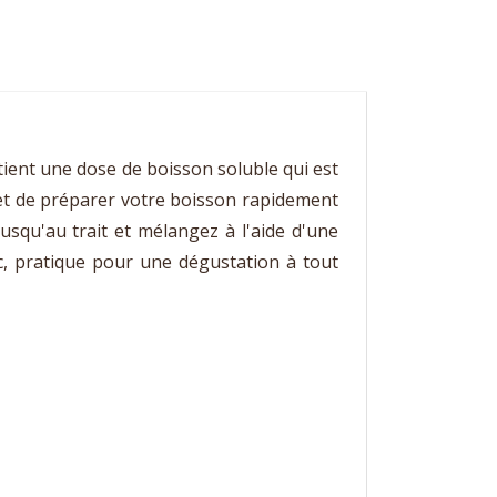
tient une dose de boisson soluble qui est
et de préparer votre boisson rapidement
jusqu'au trait et mélangez à l'aide d'une
c, pratique pour une dégustation à tout