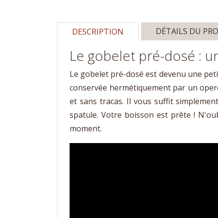
DÉTAILS DU PR
DESCRIPTION
Le gobelet pré-dosé : un
Le gobelet pré-dosé est devenu une petit
conservée hermétiquement par un opercu
et sans tracas. Il vous suffit simplemen
spatule. Votre boisson est prête ! N'o
moment.