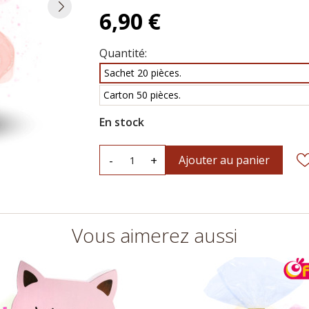
6,90 €
Quantité:
Sachet 20 pièces.
Carton 50 pièces.
En stock
-
+
Ajouter au panier
Vous aimerez aussi