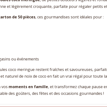
ne et légèrement croquante, parfaite pour régaler petits e
carton de 50 pièces
, ces gourmandises sont idéales pour :
gasins ou événements
boules coco meringue restent fraîches et savoureuses, parfa
et naturel de noix de coco en fait un vrai régal pour toute la 
à vos
moments en famille
, et transformez chaque pause en 
able des goûters, des fêtes et des occasions gourmandes !