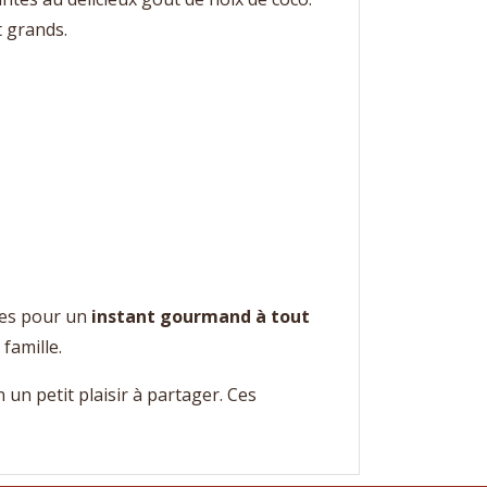
t grands.
ites pour un
instant gourmand à tout
famille.
un petit plaisir à partager. Ces