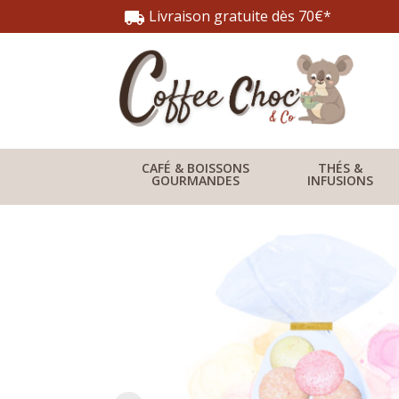
Livraison gratuite dès 70€*
local_shipping
CAFÉ & BOISSONS
THÉS &
GOURMANDES
INFUSIONS