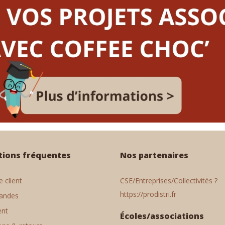
tions fréquentes
Nos partenaires
 client
CSE/Entreprises/Collectivités ?
https://prodistri.fr
andes
ent
Écoles/associations