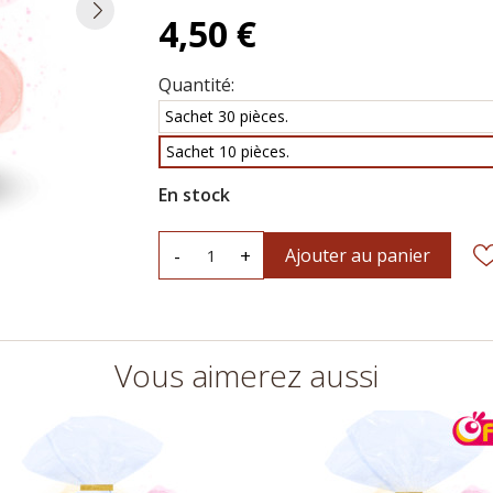
4,50 €
Quantité:
Sachet 30 pièces.
Sachet 10 pièces.
En stock
-
+
Ajouter au panier
Vous aimerez aussi