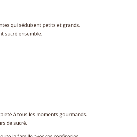
ntes qui séduisent petits et grands.
nt sucré ensemble.
 gaieté à tous les moments gourmands.
rs de sucré.
 toute la famille avec ces confiseries