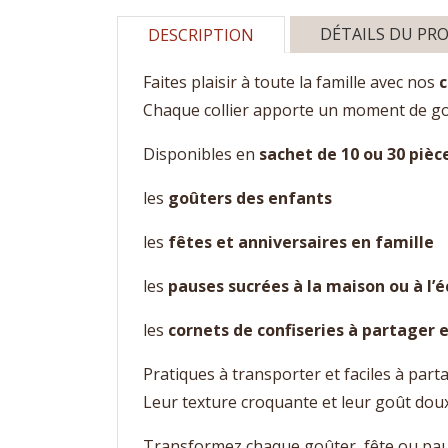
DÉTAILS DU PR
DESCRIPTION
Faites plaisir à toute la famille avec nos
c
Chaque collier apporte un moment de gou
Disponibles en
sachet de 10 ou 30 pièc
les
goûters des enfants
les
fêtes et anniversaires en famille
les
pauses sucrées à la maison ou à l’é
les
cornets de confiseries à partager 
Pratiques à transporter et faciles à part
Leur texture croquante et leur goût dou
Transformez chaque goûter, fête ou pa