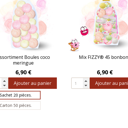
ssortiment Boules coco
Mix FIZZY® 45 bonbo
meringue
Prix
Prix
6,90 €
6,90 €
Ajouter au panier
Ajouter au pan
Sachet 20 pièces.
Carton 50 pièces.