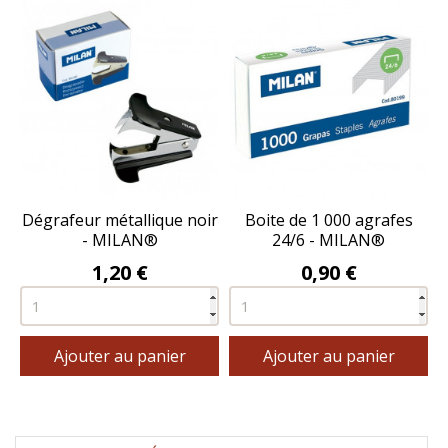
Dégrafeur métallique noir
Boite de 1 000 agrafes
- MILAN®
24/6 - MILAN®
Prix
Prix
1,20 €
0,90 €
Ajouter au panier
Ajouter au panier