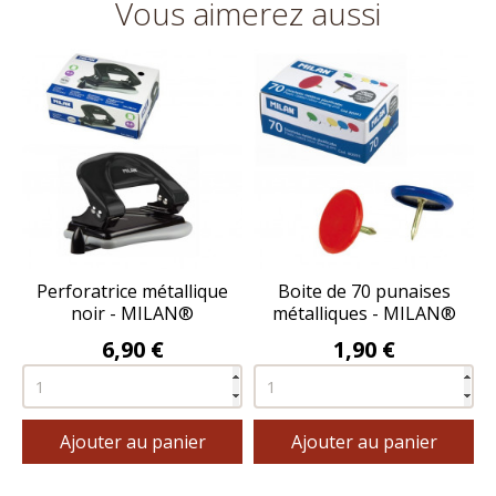
Vous aimerez aussi
Perforatrice métallique
Boite de 70 punaises
noir - MILAN®
métalliques - MILAN®
Prix
Prix
6,90 €
1,90 €
Ajouter au panier
Ajouter au panier