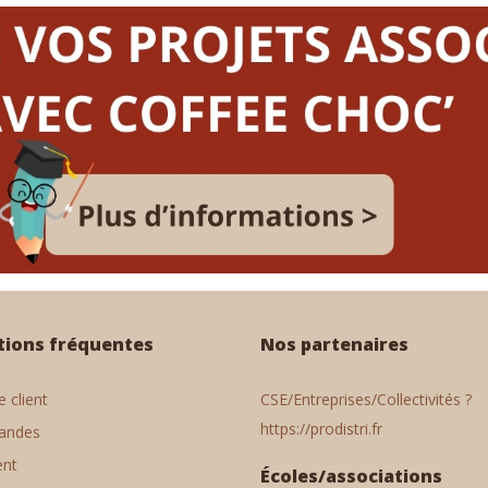
tions fréquentes
Nos partenaires
 client
CSE/Entreprises/Collectivités ?
https://prodistri.fr
andes
ent
Écoles/associations