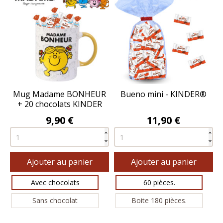
Mug Madame BONHEUR
Bueno mini - KINDER®
+ 20 chocolats KINDER
Prix
Prix
9,90 €
11,90 €
Ajouter au panier
Ajouter au panier
Avec chocolats
60 pièces.
Sans chocolat
Boite 180 pièces.